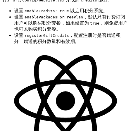
src/config/website.tsx
credits
设置
以启用积分系统。
enableCredits: true
设置
，默认只有付费订阅
enablePackagesForFreePlan
用户可以购买积分套餐，如果设置为
，则免费用户
true
也可以购买积分套餐。
设置
，配置注册时是否赠送积
registerGiftCredits
分，赠送的积分数量和有效期。