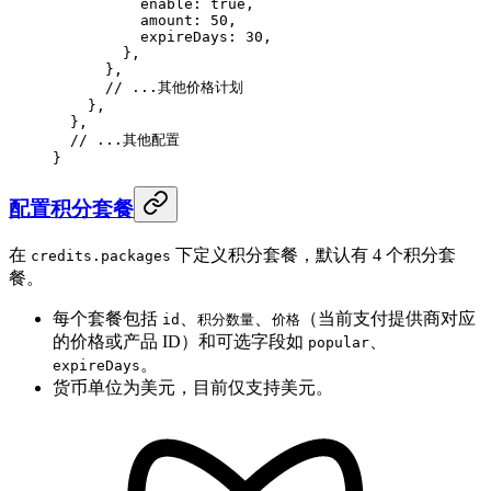
          enable: 
true
,
          amount: 
50
,
          expireDays: 
30
,
        },
      },
      // ...其他价格计划
    },
  },
  // ...其他配置
}
配置积分套餐
在
下定义积分套餐，默认有 4 个积分套
credits.packages
餐。
每个套餐包括
、
、
（当前支付提供商对应
id
积分数量
价格
的价格或产品 ID）和可选字段如
、
popular
。
expireDays
货币单位为美元，目前仅支持美元。