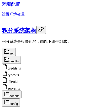
环境配置
设置环境变量
积分系统架构
积分系统是模块化的，由以下组件组成：
src
credits
credits.ts
types.ts
client.ts
server.ts
actions
config