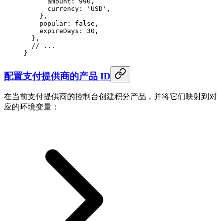
      amount
: 
990
,
      currency
: 
'USD'
,
    },
    popular
: 
false
,
    expireDays
: 
30
,
  },
  // ...
}
配置支付提供商的产品 ID
在当前支付提供商的控制台创建积分产品，并将它们映射到对
应的环境变量：