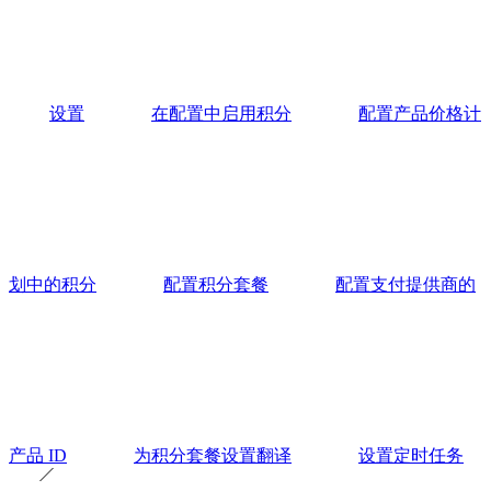
设置
在配置中启用积分
配置产品价格计
划中的积分
配置积分套餐
配置支付提供商的
产品 ID
为积分套餐设置翻译
设置定时任务