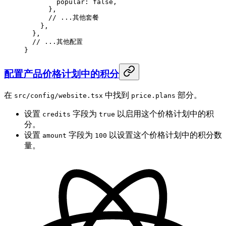
        popular: 
false
,
      },
      // ...其他套餐
    },
  },
  // ...其他配置
}
配置产品价格计划中的积分
在
中找到
部分。
src/config/website.tsx
price.plans
设置
字段为
以启用这个价格计划中的积
credits
true
分。
设置
字段为
以设置这个价格计划中的积分数
amount
100
量。