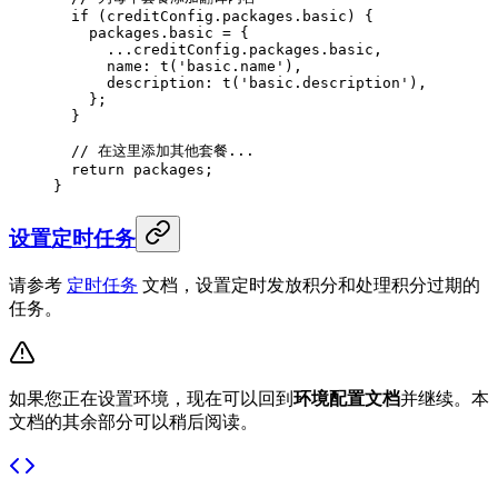
  if
 (creditConfig.packages.basic) {
    packages.basic 
=
 {
      ...
creditConfig.packages.basic,
      name: 
t
(
'basic.name'
),
      description: 
t
(
'basic.description'
),
    };
  }
  // 在这里添加其他套餐...
  return
 packages;
}
设置定时任务
请参考
定时任务
文档，设置定时发放积分和处理积分过期的
任务。
如果您正在设置环境，现在可以回到
环境配置文档
并继续。本
文档的其余部分可以稍后阅读。