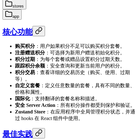
stores
app
核心功能
购买积分
：用户如果积分不足可以购买积分套餐。
注册赠送积分
：可选择为新用户赠送初始化积分。
积分过期
：为每个套餐或赠品设置积分过期天数。
跟踪积分余额
：安全查询和更新当前用户的积分。
积分交易
：查看详细的交易历史（购买、使用、过期
等）。
自定义套餐
：定义任意数量的套餐，具有不同的数量、
价格和属性。
国际化
：支持翻译的套餐名称和描述。
安全 Server Action
：所有积分操作都受到保护和验证。
Zustand Store
：在应用程序中全局管理积分状态，并通
过 hooks 在 React 组件中使用。
最佳实践