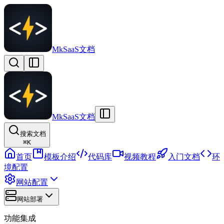
MkSaaS文档
MkSaaS文档
搜索文档
⌘
K
首页
模板介绍
代码库
视频教程
入门文档
环
境配置
网站配置
网站部署
功能集成