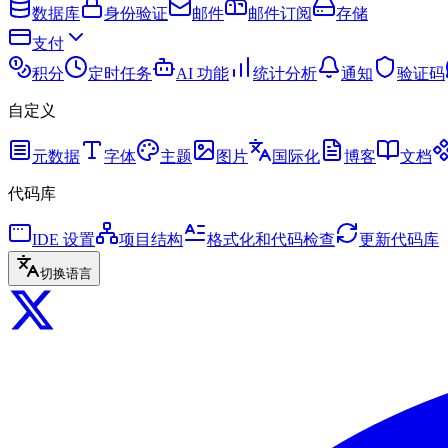
数据库
身份验证
邮件
邮件订阅
存储
支付
积分
定时任务
AI 功能
统计分析
通知
验证码
自定义
元数据
字体
主题
图片
国际化
博客
文档
代码库
IDE 设置
项目结构
格式化和代码检查
更新代码库
切换语言