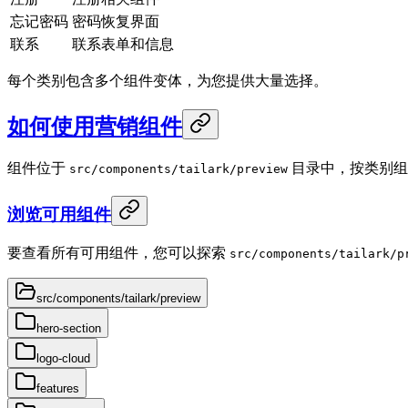
忘记密码
密码恢复界面
联系
联系表单和信息
每个类别包含多个组件变体，为您提供大量选择。
如何使用营销组件
组件位于
目录中，按类别组
src/components/tailark/preview
浏览可用组件
要查看所有可用组件，您可以探索
src/components/tailark/p
src/components/tailark/preview
hero-section
logo-cloud
features