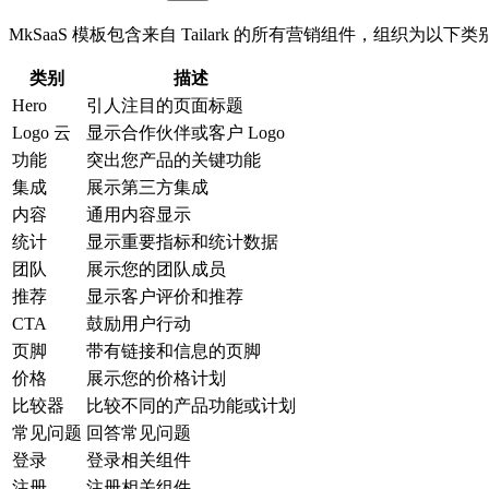
MkSaaS 模板包含来自 Tailark 的所有营销组件，组织为以下类
类别
描述
Hero
引人注目的页面标题
Logo 云
显示合作伙伴或客户 Logo
功能
突出您产品的关键功能
集成
展示第三方集成
内容
通用内容显示
统计
显示重要指标和统计数据
团队
展示您的团队成员
推荐
显示客户评价和推荐
CTA
鼓励用户行动
页脚
带有链接和信息的页脚
价格
展示您的价格计划
比较器
比较不同的产品功能或计划
常见问题
回答常见问题
登录
登录相关组件
注册
注册相关组件