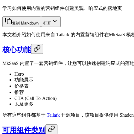
学习如何使用内置的营销组件创建美观、响应式的落地页
复制 Markdown
打开
本文档介绍如何使用来自 Tailark 的内置营销组件在MkSaa
核心功能
MkSaaS 内置了一套营销组件，让您可以快速创建响应式的落
Hero
功能展示
价格表
推荐
CTA (Call-To-Action)
以及更多
所有这些组件都基于
Tailark
开源项目，该项目提供使用 Shadcn/UI
可用组件类别