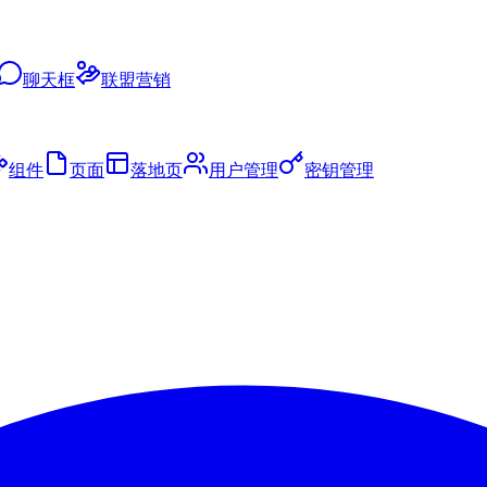
聊天框
联盟营销
组件
页面
落地页
用户管理
密钥管理