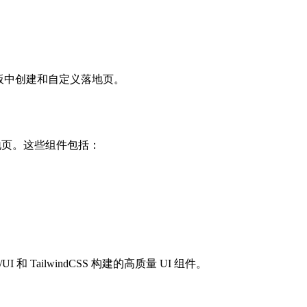
S 模板中创建和自定义落地页。
地页。这些组件包括：
 和 TailwindCSS 构建的高质量 UI 组件。